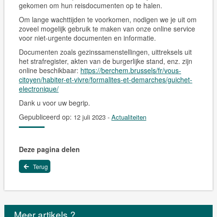
gekomen om hun reisdocumenten op te halen.
Om lange wachttijden te voorkomen, nodigen we je uit om
zoveel mogelijk gebruik te maken van onze online service
voor niet-urgente documenten en informatie.
Documenten zoals gezinssamenstellingen, uittreksels uit
het strafregister, akten van de burgerlijke stand, enz. zijn
online beschikbaar:
https://berchem.brussels/fr/vous-
citoyen/habiter-et-vivre/formalites-et-demarches/guichet-
electronique/
Dank u voor uw begrip.
Gepubliceerd op:
12 juli 2023
-
Actualiteiten
Deze pagina delen
Terug
Meer artikels ?