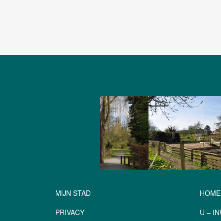
MIJN STAD
HOME
PRIVACY
U – I