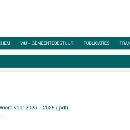
RCHEM
WIJ – GEMEENTEBESTUUR
PUBLICATIES
TRAN
Woord voor 2025 – 2026 (.pdf)
d
–