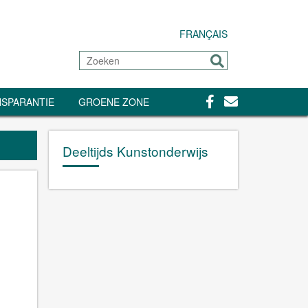
FRANÇAIS
Zoeken
Sturen
Facebook
Contact
SPARANTIE
GROENE ZONE
Deeltijds Kunstonderwijs