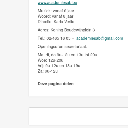
www.academiesab.be
Muziek: vanaf 6 jaar
Woord: vanaf 8 jaar
Directie: Karla Verlie
Adres: Koning Boudewijnplein 3
Tel.: 02/465 16 05 –
academiesab@gmail.com
Openingsuren secretariaat:
Ma, di, do 9u-12u en 13u tot 20u
Woe: 12u-20u
Vrij: 9u-12u en 13u-19u
Za: 9u-12u
Deze pagina delen