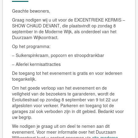
Geachte bewoners,
Graag nodigen wij u uit voor de
EXCENTRIEKE KERMIS –
SHOW CHAUD DEVANT
, die plaatsvindt op
zondag 8
september
in de Moderne Wijk, als onderdeel van het
Duurzaam Wijkcontract.
Op het programma:
– Suikerspinkraam, popcorn en stroopdrankbar
– Allerlei kermisattracties
De toegang tot het evenement is gratis en voor iedereen
toegankelijk.
Om het goede verloop van het evenement en de
veiligheid van de bezoekers te garanderen, wordt de
Evolutiestraat op zondag 8 september van 9 tot 22 uur
afgesloten voor verkeer. Parkeren en toegang tot de
garages zal ook verboden zijn in dit gebied. Bedankt voor
uw begrip.
We nodigen je graag uit om deel te nemen aan dit
evenement. Voor meer informatie over het Duurzaam
Wijkcontract kunt u contact opnemen via
cite-moderne-