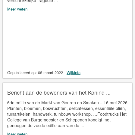
verschrikkelijke tragedie ...
Meer weten
Gepubliceerd op:
08 maart 2022
-
Wijkinfo
Bericht aan de bewoners van het Koning ...
6de editie van de Markt van Geuren en Smaken – 16 mei 2026
Planten, bloemen, bosvruchten, delicatessen, essentiële oliën,
tuinartikelen, handwerk, tuinbouw workshop, …Foodtrucks Het
College van Burgemeester en Schepenen kondigt met
genoegen de zesde editie aan van de ...
Meer weten