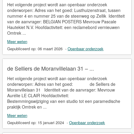
Het volgende project wordt aan openbaar onderzoek
onderworpen: Adres van het goed: Lusthuizenstraat, tussen
nummer 4 en nummer 25 van de steenweg op Zellik Identiteit
van de aanvrager: BELGIAN POSTERS Mevrouw Pascale
Hautekiet N.V. Hoofdactiviteit: een reclamebord vernieuwen
Omtrek ...
Meer weten
Gepubliceerd op:
06 maart 2026
-
Openbaar onderzoek
de Selliers de Moranvillelaan 31 – ...
Het volgende project wordt aan openbaar onderzoek
onderworpen: Adres van het goed: de Selliers de
Moranvillelaan 31 Identiteit van de aanvrager: Mevrouw
Aurélie LE CLAIR Hoofdactiviteit:
Bestemmingswijziging van een studio tot een paramedische
praktijk Omtrek en ...
Meer weten
Gepubliceerd op:
15 januari 2024
-
Openbaar onderzoek