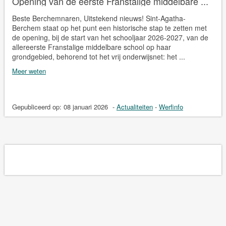
Opening van de eerste Franstalige middelbare ...
Beste Berchemnaren, Uitstekend nieuws! Sint-Agatha-
Berchem staat op het punt een historische stap te zetten met
de opening, bij de start van het schooljaar 2026-2027, van de
allereerste Franstalige middelbare school op haar
grondgebied, behorend tot het vrij onderwijsnet: het ...
Meer weten
Gepubliceerd op:
08 januari 2026
-
Actualiteiten
-
Werfinfo