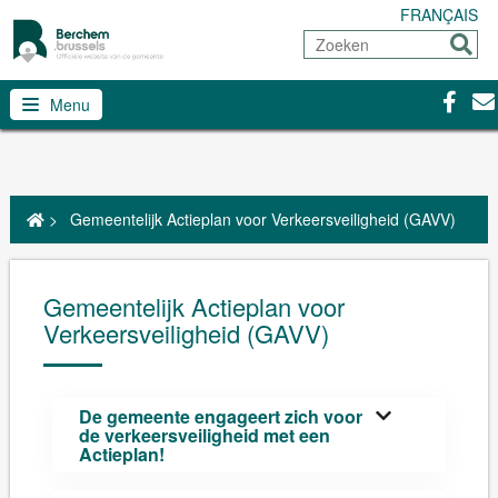
FRANÇAIS
Zoeken
Sturen
Facebo
Con
Menu
>
Gemeentelijk Actieplan voor Verkeersveiligheid (GAVV)
Gemeentelijk Actieplan voor
Verkeersveiligheid (GAVV)
De gemeente engageert zich voor
de verkeersveiligheid met een
Actieplan!