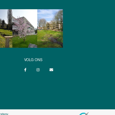
VOLG ONS
rategy
.