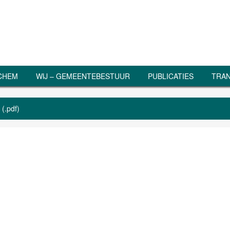
RCHEM
WIJ – GEMEENTEBESTUUR
PUBLICATIES
TRAN
(.pdf)