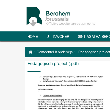
HOME
U – INWONER
SINT-AGATHA-BE
>
Gemeentelijk onderwijs
>
Pedagogisch project 
Pedagogisch project (.pdf)