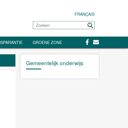
FRANÇAIS
Zoeken
Sturen
Facebook
Contact
SPARANTIE
GROENE ZONE
Gemeentelijk onderwijs