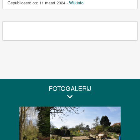
Gepubliceerd op:
11 maart 2024
-
Wijkinfo
FOTOGALERIJ