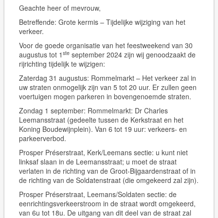
Geachte heer of mevrouw,
Betreffende: Grote kermis – Tijdelijke wijziging van het
verkeer.
Voor de goede organisatie van het feestweekend van 30
ste
augustus tot 1
september 2024
zijn wij genoodzaakt de
rijrichting tijdelijk te wijzigen:
Zaterdag 31 augustus:
Rommelmarkt – Het verkeer zal in
uw straten onmogelijk zijn van 5 tot 20 uur. Er zullen geen
voertuigen mogen parkeren in bovengenoemde straten.
Zondag 1 september:
Rommelmarkt: Dr Charles
Leemansstraat (gedeelte tussen de Kerkstraat en het
Koning Boudewijnplein). Van 6 tot 19 uur: verkeers- en
parkeerverbod.
Prosper Préserstraat, Kerk/Leemans sectie:
u kunt niet
linksaf slaan in de Leemansstraat; u moet de straat
verlaten in de richting van de Groot-Bijgaardenstraat of in
de richting van de Soldatenstraat (die omgekeerd zal zijn).
Prosper Préserstraat, Leemans/Soldaten sectie:
de
eenrichtingsverkeerstroom in de straat wordt omgekeerd,
van 6u tot 18u. De uitgang van dit deel van de straat zal