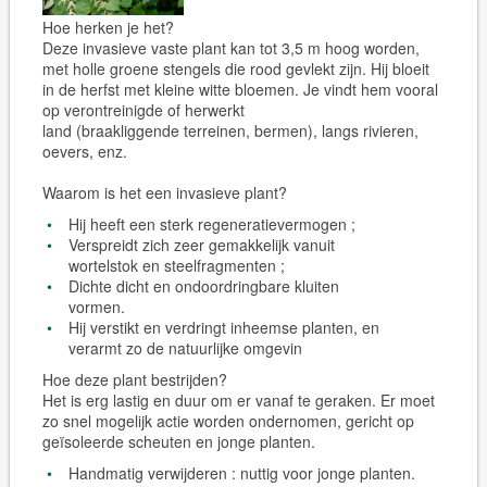
Hoe herken je het?
Deze invasieve vaste plant kan tot 3,5 m hoog worden,
met holle groene stengels die rood gevlekt zijn. Hij bloeit
in de herfst met kleine witte bloemen. Je vindt hem vooral
op verontreinigde of herwerkt
land (braakliggende terreinen, bermen), langs rivieren,
oevers, enz.
Waarom is het een invasieve plant?
Hij heeft een sterk regeneratievermogen ;
Verspreidt zich zeer gemakkelijk vanuit
wortelstok en steelfragmenten ;
Dichte dicht en ondoordringbare kluiten
vormen.
Hij verstikt en verdringt inheemse planten, en
verarmt zo de natuurlijke omgevin
Hoe deze plant bestrijden?
Het is erg lastig en duur om er vanaf te geraken. Er moet
zo snel mogelijk actie worden ondernomen, gericht op
geïsoleerde scheuten en jonge planten.
Handmatig verwijderen : nuttig voor jonge planten.