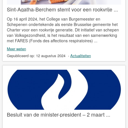
Sint-Agatha-Berchem stemt voor een rookvrije ...
Op 16 april 2024, het College van Burgemeester en
Schepenen ondertekende als eerste Brusselse gemeente het
Charter voor een rookvrije generatie. Dit initiatief van schepen
van Volksgezondheid, is het resultaat van een samenwerking
met FARES (Fonds des affections respiratoires) ...
Meer weten
Gepubliceerd op:
12 augustus 2024
-
Actualiteiten
Besluit van de minister-president – 2 maart ...