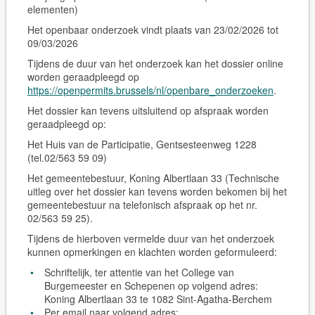
elementen)
Het openbaar onderzoek vindt plaats van 23/02/2026 tot
09/03/2026
Tijdens de duur van het onderzoek kan het dossier online
worden geraadpleegd op
https://openpermits.brussels/nl/openbare_onderzoeken
.
Het dossier kan tevens
uitsluitend op afspraak
worden
geraadpleegd op:
Het Huis van de Participatie, Gentsesteenweg 1228
(tel.02/563 59 09)
Het gemeentebestuur, Koning Albertlaan 33 (Technische
uitleg over het dossier kan tevens worden bekomen bij het
gemeentebestuur na telefonisch afspraak op het nr.
02/563 59 25).
Tijdens de hierboven vermelde duur van het onderzoek
kunnen opmerkingen en klachten worden geformuleerd:
Schriftelijk, ter attentie van het College van
Burgemeester en Schepenen op volgend adres:
Koning Albertlaan 33 te 1082 Sint-Agatha-Berchem
Per email naar volgend adres: