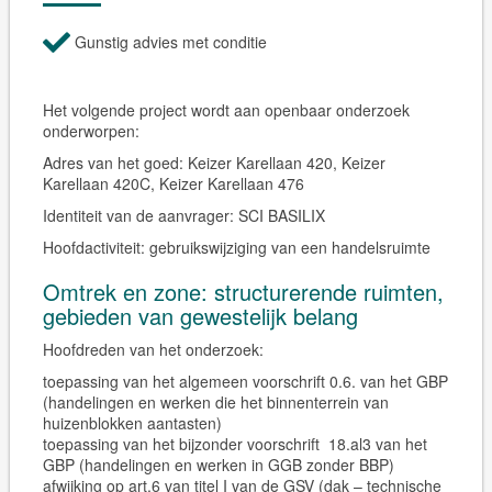
Gunstig advies met conditie
Het volgende project wordt aan openbaar onderzoek
onderworpen:
Adres van het goed:
Keizer Karellaan 420, Keizer
Karellaan 420C, Keizer Karellaan 476
Identiteit van de aanvrager:
SCI BASILIX
Hoofdactiviteit:
gebruikswijziging van een handelsruimte
Omtrek en zone: structurerende ruimten,
gebieden van gewestelijk belang
Hoofdreden van het onderzoek:
toepassing van het algemeen voorschrift 0.6. van het GBP
(handelingen en werken die het binnenterrein van
huizenblokken aantasten)
toepassing van het bijzonder voorschrift 18.al3 van het
GBP (handelingen en werken in GGB zonder BBP)
afwijking op art.6 van titel I van de GSV (dak – technische