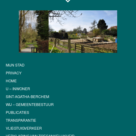
MIJN STAD
PRIVACY
HOME
U – INWONER
SINT-AGATHA-BERCHEM
WIJ – GEMEENTEBESTUUR
PUBLICATIES
TRANSPARANTIE
VLIEGTUIGVERKEER
VERKLARING VAN TOEGANKELIJKHEID