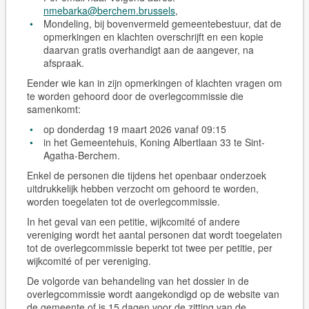
nmebarka@berchem.brussels
,
Mondeling, bij bovenvermeld gemeentebestuur, dat de
opmerkingen en klachten overschrijft en een kopie
daarvan gratis overhandigt aan de aangever, na
afspraak.
Eender wie kan in zijn opmerkingen of klachten vragen om
te worden gehoord door de overlegcommissie die
samenkomt:
op donderdag 19 maart 2026 vanaf 09:15
in het Gemeentehuis, Koning Albertlaan 33 te Sint-
Agatha-Berchem.
Enkel de personen die tijdens het openbaar onderzoek
uitdrukkelijk hebben verzocht om gehoord te worden,
worden toegelaten tot de overlegcommissie.
In het geval van een petitie, wijkcomité of andere
vereniging wordt het aantal personen dat wordt toegelaten
tot de overlegcommissie beperkt tot twee per petitie, per
wijkcomité of per vereniging.
De volgorde van behandeling van het dossier in de
overlegcommissie wordt aangekondigd op de website van
de gemeente of is 15 dagen voor de zitting van de