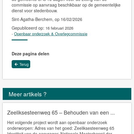
commissie op aanvraag beschikbaar op de gemeentelijke
dienst voor stedenbouw.
Sint-Agatha-Berchem, op 16/02/2026
Gepubliceerd op:
16 februari 2026
-
Openbaar onderzoek & Overlegcommissie
Deze pagina delen
Terug
Meer artikels ?
Zeeliksesteenweg 65 – Behouden van een ...
Het volgende project wordt aan openbaar onderzoek
onderworpen: Adres van het goed: Zeeliksesteenweg 65
Identiteit van de aanvrager: Nationale Maatschappij der