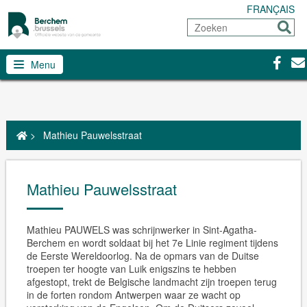
FRANÇAIS
Zoeken
Sturen
Facebo
Con
Menu
>
Mathieu Pauwelsstraat
Mathieu Pauwelsstraat
Mathieu PAUWELS was schrijnwerker in Sint-Agatha-
Berchem en wordt soldaat bij het 7e Linie regiment tijdens
de Eerste Wereldoorlog. Na de opmars van de Duitse
troepen ter hoogte van Luik enigszins te hebben
afgestopt, trekt de Belgische landmacht zijn troepen terug
in de forten rondom Antwerpen waar ze wacht op