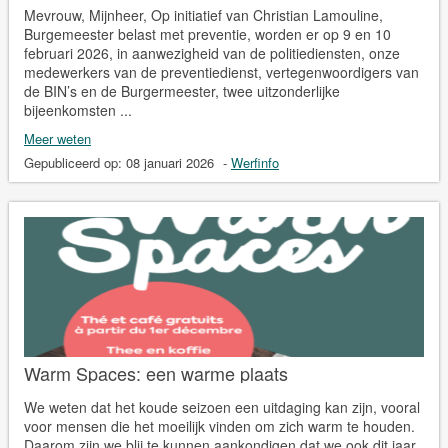
Mevrouw, Mijnheer, Op initiatief van Christian Lamouline,
Burgemeester belast met preventie, worden er op 9 en 10
februari 2026, in aanwezigheid van de politiediensten, onze
medewerkers van de preventiedienst, vertegenwoordigers van
de BIN’s en de Burgermeester, twee uitzonderlijke
bijeenkomsten ...
Meer weten
Gepubliceerd op:
08 januari 2026
-
Werfinfo
Warm Spaces: een warme plaats
We weten dat het koude seizoen een uitdaging kan zijn, vooral
voor mensen die het moeilijk vinden om zich warm te houden.
Daarom zijn we blij te kunnen aankondigen dat we ook dit jaar