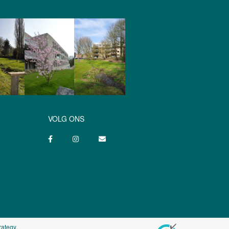
VOLG ONS
rategy
.