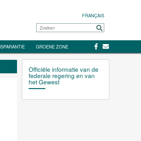
FRANÇAIS
Zoeken
Sturen
Facebook
Contact
SPARANTIE
GROENE ZONE
Officiële informatie van de
federale regering en van
het Gewest