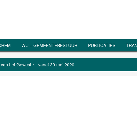
RCHEM
WIJ – GEMEENTEBESTUUR
PUBLICATIES
TRAN
en van het Gewest
>
vanaf 30 mei 2020