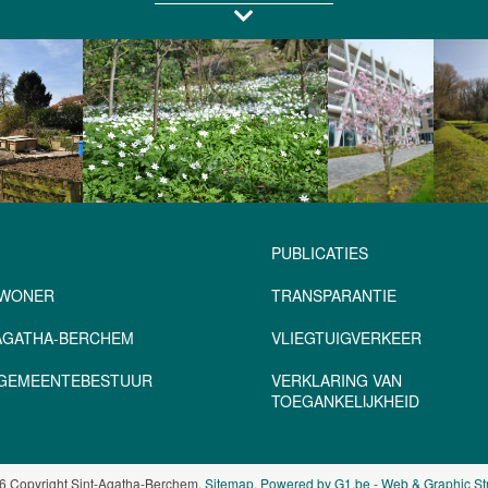
PUBLICATIES
NWONER
TRANSPARANTIE
-AGATHA-BERCHEM
VLIEGTUIGVERKEER
– GEMEENTEBESTUUR
VERKLARING VAN
TOEGANKELIJKHEID
6 Copyright Sint-Agatha-Berchem.
Sitemap
.
Powered by G1.be - Web & Graphic St