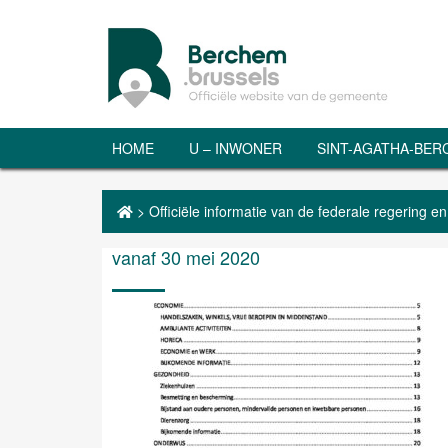
HOME
U – INWONER
SINT-AGATHA-BE
>
Officiële informatie van de federale regering 
vanaf 30 mei 2020