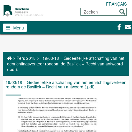
FRANÇAIS
Zoeken
Sturen
Facebo
Con
Menu
>
Pers 2018
>
19/03/18 – Gedeeltelijke afschaffing van het
eenrichtingsverkeer rondom de Basiliek – Recht van antwoord
(.pdf).
19/03/18 – Gedeeltelijke afschaffing van het eenrichtingsverkeer
rondom de Basiliek – Recht van antwoord (.pdf).