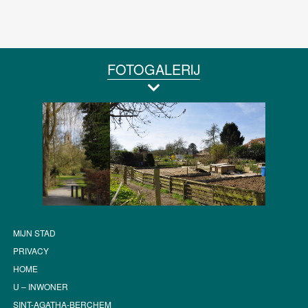
FOTOGALERIJ
MIJN STAD
PRIVACY
HOME
U – INWONER
SINT-AGATHA-BERCHEM