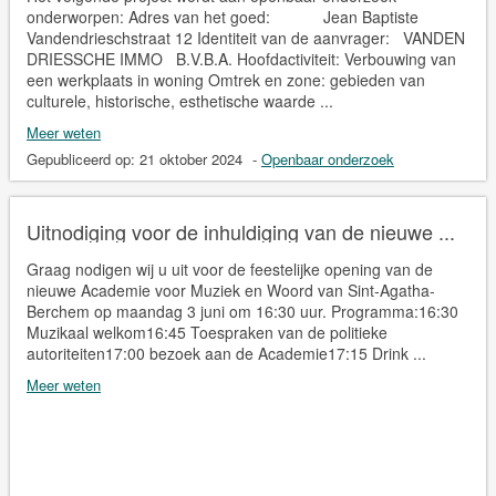
onderworpen: Adres van het goed: Jean Baptiste
Vandendrieschstraat 12 Identiteit van de aanvrager: VANDEN
DRIESSCHE IMMO B.V.B.A. Hoofdactiviteit: Verbouwing van
een werkplaats in woning Omtrek en zone: gebieden van
culturele, historische, esthetische waarde ...
Meer weten
Gepubliceerd op:
21 oktober 2024
-
Openbaar onderzoek
Uitnodiging voor de inhuldiging van de nieuwe ...
Graag nodigen wij u uit voor de feestelijke opening van de
nieuwe Academie voor Muziek en Woord van Sint-Agatha-
Berchem op maandag 3 juni om 16:30 uur. Programma:16:30
Muzikaal welkom16:45 Toespraken van de politieke
autoriteiten17:00 bezoek aan de Academie17:15 Drink ...
Meer weten