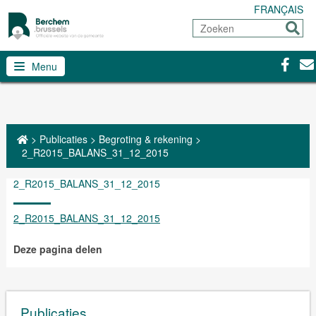
FRANÇAIS
Zoeken
Sturen
Facebo
Con
Menu
>
Publicaties
>
Begroting & rekening
>
2_R2015_BALANS_31_12_2015
2_R2015_BALANS_31_12_2015
2_R2015_BALANS_31_12_2015
Deze pagina delen
Publicaties