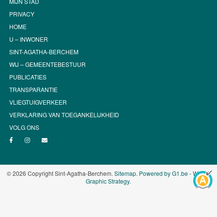
MIJN STAD
PRIVACY
HOME
U – INWONER
SINT-AGATHA-BERCHEM
WIJ – GEMEENTEBESTUUR
PUBLICATIES
TRANSPARANTIE
VLIEGTUIGVERKEER
VERKLARING VAN TOEGANKELIJKHEID
VOLG ONS
© 2026 Copyright Sint-Agatha-Berchem.
Sitemap
.
Powered by G1.be - Web &
Graphic Strategy
.