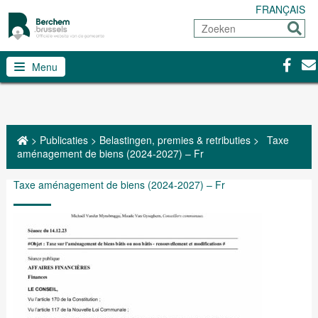
FRANÇAIS
Zoeken
Sturen
Facebo
Con
Menu
>
Publicaties
>
Belastingen, premies & retributies
>
Taxe
aménagement de biens (2024-2027) – Fr
Taxe aménagement de biens (2024-2027) – Fr