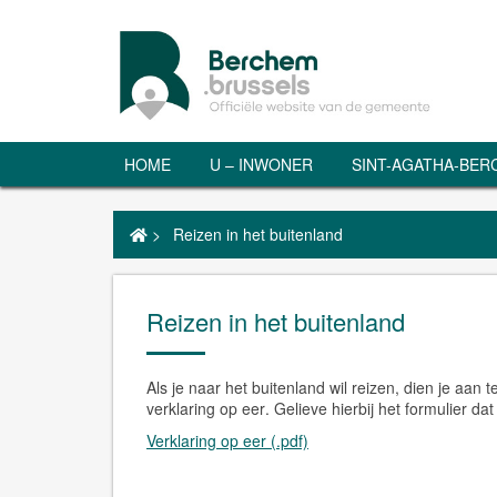
HOME
U – INWONER
SINT-AGATHA-BE
>
Reizen in het buitenland
Reizen in het buitenland
Als je naar het buitenland wil reizen, dien je aan
verklaring op eer
. Gelieve hierbij het formulier da
Verklaring op eer (.pdf)