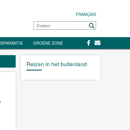
FRANÇAIS
Zoeken
Sturen
Facebook
Contact
SPARANTIE
GROENE ZONE
Reizen in het buitenland
n