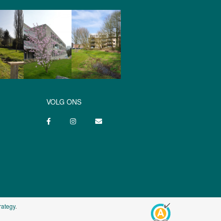
VOLG ONS
rategy
.