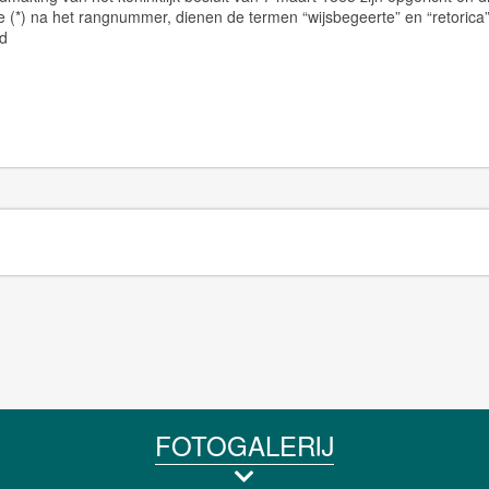
(*) na het rangnummer, dienen de termen “wijsbegeerte” en “retorica”
ld
FOTOGALERIJ