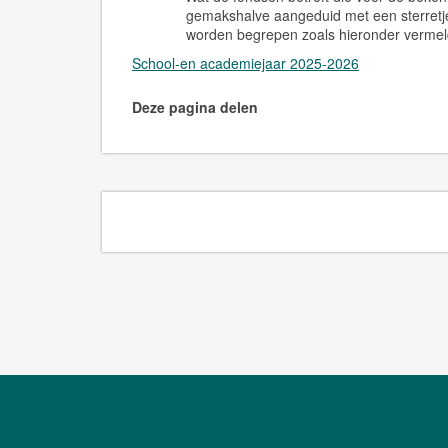
gemakshalve aangeduid met een sterretje 
worden begrepen zoals hieronder verme
School-en academiejaar 2025-2026
Deze pagina delen