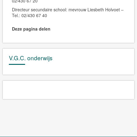
02/430 67 20
Directeur secundaire school: mevrouw Liesbeth Holvoet –
Tel.: 02/430 67 40
Deze pagina delen
V.G.C. onderwijs