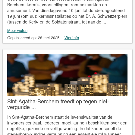
Berchem: kermis, voorstellingen, rommelmarkten en
amusement. Van dinsdagavond 10 juni tot donderdagochtend
19 juni (om 9u): kermisinstallaties op het Dr. A. Schweitzerplein
(tussen de Kerk- en de Soldatenstraat, tot aan de ...
Meer weten
Gepubliceerd op:
28 mei 2025
-
Werfinfo
Sint-Agatha-Berchem treedt op tegen niet-
vergunde ...
In Sint-Agatha-Berchem staat de levenskwaliteit van de
inwoners centraal. Iedereen moet kunnen beschikken over een
degelijke, gezonde en veilige woning. In dat kader speelt de
stedenbouwkundige vergunning een essentiële rol wanneer