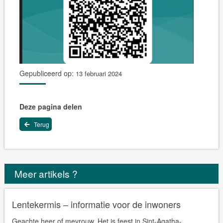
Gepubliceerd op:
13 februari 2024
Deze pagina delen
Terug
Meer artikels ?
Lentekermis – informatie voor de inwoners
Geachte heer of mevrouw, Het is feest in Sint-Agatha-