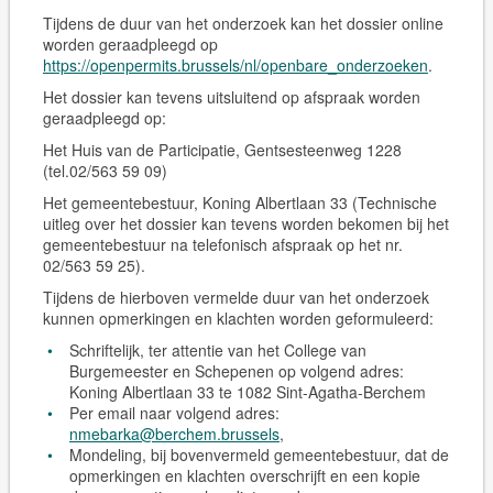
Tijdens de duur van het onderzoek kan het dossier online
worden geraadpleegd op
https://openpermits.brussels/nl/openbare_onderzoeken
.
Het dossier kan tevens
uitsluitend op afspraak
worden
geraadpleegd op:
Het Huis van de Participatie, Gentsesteenweg 1228
(tel.02/563 59 09)
Het gemeentebestuur, Koning Albertlaan 33 (Technische
uitleg over het dossier kan tevens worden bekomen bij het
gemeentebestuur na telefonisch afspraak op het nr.
02/563 59 25).
Tijdens de hierboven vermelde duur van het onderzoek
kunnen opmerkingen en klachten worden geformuleerd:
Schriftelijk, ter attentie van het College van
Burgemeester en Schepenen op volgend adres:
Koning Albertlaan 33 te 1082 Sint-Agatha-Berchem
Per email naar volgend adres:
nmebarka@berchem.brussels
,
Mondeling, bij bovenvermeld gemeentebestuur, dat de
opmerkingen en klachten overschrijft en een kopie