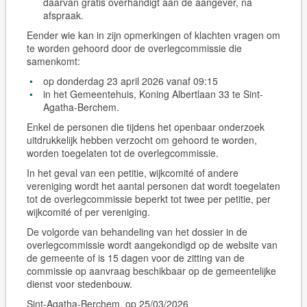
daarvan gratis overhandigt aan de aangever, na
afspraak.
Eender wie kan in zijn opmerkingen of klachten vragen om
te worden gehoord door de overlegcommissie die
samenkomt:
op donderdag 23 april 2026 vanaf 09:15
in het Gemeentehuis, Koning Albertlaan 33 te Sint-
Agatha-Berchem.
Enkel de personen die tijdens het openbaar onderzoek
uitdrukkelijk hebben verzocht om gehoord te worden,
worden toegelaten tot de overlegcommissie.
In het geval van een petitie, wijkcomité of andere
vereniging wordt het aantal personen dat wordt toegelaten
tot de overlegcommissie beperkt tot twee per petitie, per
wijkcomité of per vereniging.
De volgorde van behandeling van het dossier in de
overlegcommissie wordt aangekondigd op de website van
de gemeente of is 15 dagen voor de zitting van de
commissie op aanvraag beschikbaar op de gemeentelijke
dienst voor stedenbouw.
Sint-Agatha-Berchem, op 25/03/2026