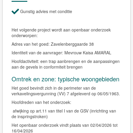
Gunstig advies met conditie
Het volgende project wordt aan openbaar onderzoek
onderworpen:
Adres van het goed:
Zavelenberggaarde 38
Identiteit van de aanvrager:
Mevrouw Kaisa AMARAL
Hoofdactiviteit:
een trap aanbrengen en de aanpassingen
aan de gevels in conformiteit brengen
Omtrek en zone: typische woongebieden
Het goed bevindt zich in de perimeter van de
verkavelingsvergunning
(VV)
7 afgeleverd op 06/05/1963.
Hoofdreden van het onderzoek:
afwijking op art.11 van titel I van de GSV (inrichting van
de inspringstroken)
Het openbaar onderzoek vindt plaats van 02/04/2026 tot
16/04/2026