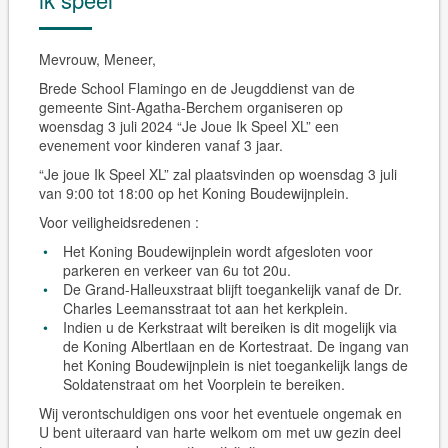
Mevrouw, Meneer,
Brede School Flamingo en de Jeugddienst van de
gemeente Sint-Agatha-Berchem organiseren op
woensdag 3 juli 2024 “Je Joue Ik Speel XL” een
evenement voor kinderen vanaf 3 jaar.
“Je joue Ik Speel XL” zal plaatsvinden op woensdag 3 juli
van 9:00 tot 18:00 op het Koning Boudewijnplein.
Voor veiligheidsredenen :
Het Koning Boudewijnplein wordt afgesloten voor
parkeren en verkeer van 6u tot 20u.
De Grand-Halleuxstraat blijft toegankelijk vanaf de Dr.
Charles Leemansstraat tot aan het kerkplein.
Indien u de Kerkstraat wilt bereiken is dit mogelijk via
de Koning Albertlaan en de Kortestraat. De ingang van
het Koning Boudewijnplein is niet toegankelijk langs de
Soldatenstraat om het Voorplein te bereiken.
Wij verontschuldigen ons voor het eventuele ongemak en
U bent uiteraard van harte welkom om met uw gezin deel