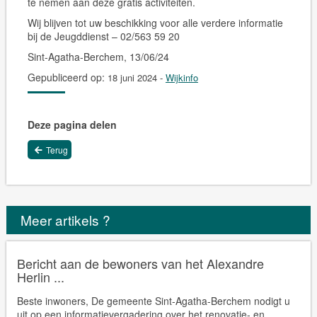
te nemen aan deze gratis activiteiten.
Wij blijven tot uw beschikking voor alle verdere informatie
bij de Jeugddienst – 02/563 59 20
Sint-Agatha-Berchem, 13/06/24
Gepubliceerd op:
18 juni 2024
-
Wijkinfo
Deze pagina delen
Terug
Meer artikels ?
Bericht aan de bewoners van het Alexandre
Herlin ...
Beste inwoners, De gemeente Sint-Agatha-Berchem nodigt u
uit op een informatievergadering over het renovatie- en