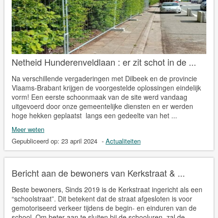
Netheid Hunderenveldlaan : er zit schot in de ...
Na verschillende vergaderingen met Dilbeek en de provincie
Vlaams-Brabant krijgen de voorgestelde oplossingen eindelijk
vorm! Een eerste schoonmaak van de site werd vandaag
uitgevoerd door onze gemeentelijke diensten en er werden
hoge hekken geplaatst langs een gedeelte van het ...
Meer weten
Gepubliceerd op:
23 april 2024
-
Actualiteiten
Bericht aan de bewoners van Kerkstraat & ...
Beste bewoners, Sinds 2019 is de Kerkstraat ingericht als een
“schoolstraat”. Dit betekent dat de straat afgesloten is voor
gemotoriseerd verkeer tijdens de begin- en einduren van de
school. Om beter aan te sluiten bij de schooluren, zal de ...