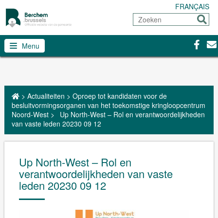
FRANÇAIS
Zoeken
Sturen
Facebo
Con
Menu
>
Actualiteiten
>
Oproep tot kandidaten voor de
besluitvormingsorganen van het toekomstige kringloopcentrum
Noord-West
>
Up North-West – Rol en verantwoordelijkheden
van vaste leden 20230 09 12
Up North-West – Rol en
verantwoordelijkheden van vaste
leden 20230 09 12