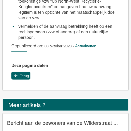
toekomstige vzw “Up North-West Recyclerie-
Kringloopcentrum” en aangeven hoe uw aanvraag
legitiem is ten opzichte van het maatschappelijk doel
van de vzw
vermelden of de aanvraag betrekking heeft op een
rechtspersoon (vzw of andere) of een natuurlijke
persoon.
Gepubliceerd op:
03 oktober 2023
-
Actualiteiten
Deze pagina delen
Terug
Meer artikels ?
Bericht aan de bewoners van de Wilderstraat ...