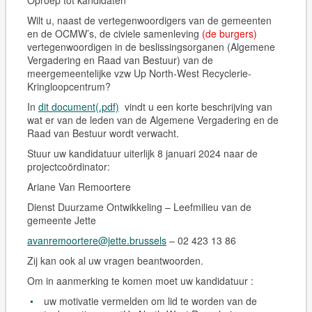
Oproep tot kandidaten
Wilt u, naast de vertegenwoordigers van de gemeenten
en de OCMW’s, de civiele samenleving
(de burgers)
vertegenwoordigen in de beslissingsorganen (Algemene
Vergadering en Raad van Bestuur) van de
meergemeentelijke vzw Up North-West Recyclerie-
Kringloopcentrum?
In
dit document(.pdf)
vindt u een korte beschrijving van
wat er van de leden van de Algemene Vergadering en de
Raad van Bestuur wordt verwacht.
Stuur uw kandidatuur
uiterlijk 8 januari 2024
naar de
projectcoördinator:
Ariane Van Remoortere
Dienst Duurzame Ontwikkeling – Leefmilieu van de
gemeente Jette
avanremoortere@jette.brussels
– 02 423 13 86
Zij kan ook al uw vragen beantwoorden.
Om in aanmerking te komen moet uw kandidatuur :
uw motivatie vermelden om lid te worden van de