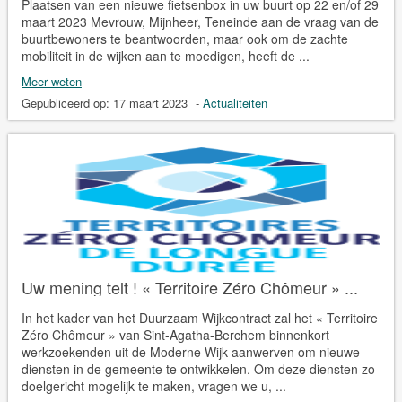
Plaatsen van een nieuwe fietsenbox in uw buurt op 22 en/of 29
maart 2023 Mevrouw, Mijnheer, Teneinde aan de vraag van de
buurtbewoners te beantwoorden, maar ook om de zachte
mobiliteit in de wijken aan te moedigen, heeft de ...
Meer weten
Gepubliceerd op:
17 maart 2023
-
Actualiteiten
Uw mening telt ! « Territoire Zéro Chômeur » ...
In het kader van het Duurzaam Wijkcontract zal het « Territoire
Zéro Chômeur » van Sint-Agatha-Berchem binnenkort
werkzoekenden uit de Moderne Wijk aanwerven om nieuwe
diensten in de gemeente te ontwikkelen. Om deze diensten zo
doelgericht mogelijk te maken, vragen we u, ...