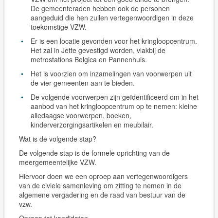
De gemeenteraden hebben ook de personen
aangeduid die hen zullen vertegenwoordigen in deze
toekomstige VZW.
Er is een locatie gevonden voor het kringloopcentrum.
Het zal in Jette gevestigd worden, vlakbij de
metrostations Belgica en Pannenhuis.
Het is voorzien om inzamelingen van voorwerpen uit
de vier gemeenten aan te bieden.
De volgende voorwerpen zijn geïdentificeerd om in het
aanbod van het kringloopcentrum op te nemen: kleine
alledaagse voorwerpen, boeken,
kinderverzorgingsartikelen en meubilair.
Wat is de volgende stap?
De volgende stap is de formele oprichting van de
meergemeentelijke VZW.
Hiervoor doen we een oproep aan vertegenwoordigers
van de civiele samenleving om zitting te nemen in de
algemene vergadering en de raad van bestuur van de
vzw.