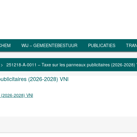
RCHEM
WIJ – GEMEENTEBESTUUR
PUBLICATIES
TRAN
>
251218-A-0011 – Taxe sur les panneaux publicitaires (2026-2028) 
blicitaires (2026-2028) VNl
s (2026-2028) VNl