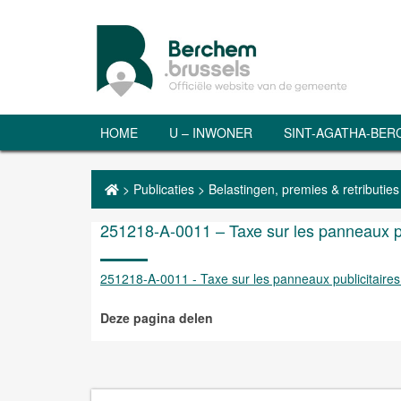
HOME
U – INWONER
SINT-AGATHA-BE
>
Publicaties
>
Belastingen, premies & retributies
251218-A-0011 – Taxe sur les panneaux pu
251218-A-0011 - Taxe sur les panneaux publicitaire
Deze pagina delen