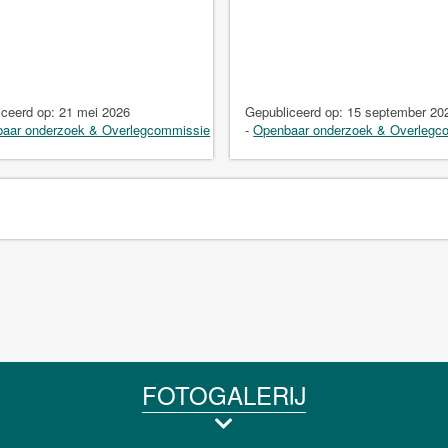
iceerd op:
21 mei 2026
Gepubliceerd op:
15 september 20
aar onderzoek & Overlegcommissie
-
Openbaar onderzoek & Overlegc
FOTOGALERIJ