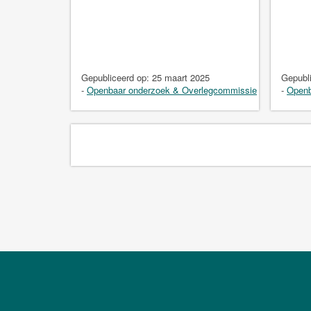
Gepubliceerd op:
25 maart 2025
Gepubl
-
Openbaar onderzoek & Overlegcommissie
-
Openb