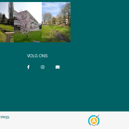
VOLG ONS
rategy
.