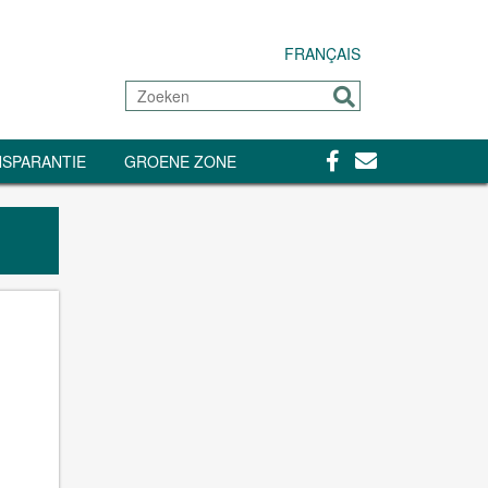
FRANÇAIS
Zoeken
Sturen
Facebook
Contact
SPARANTIE
GROENE ZONE