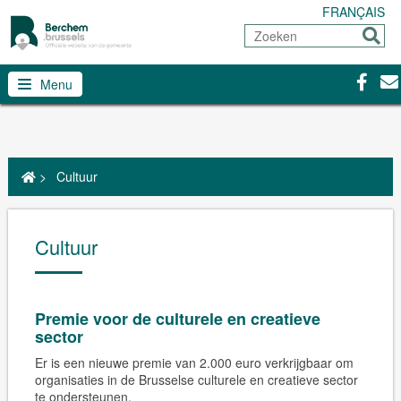
FRANÇAIS
Zoeken
Sturen
Facebo
Con
Menu
>
Cultuur
Cultuur
Premie voor de culturele
en creatieve
sector
Er is een nieuwe premie van 2.000 euro verkrijgbaar om
organisaties in de Brusselse culturele en creatieve sector
te ondersteunen.