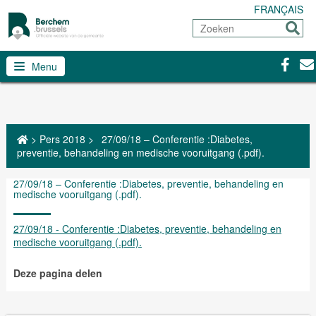
FRANÇAIS
Zoeken
Sturen
Facebo
Con
Menu
>
Pers 2018
>
27/09/18 – Conferentie :Diabetes,
preventie, behandeling en medische vooruitgang (.pdf).
27/09/18 – Conferentie :Diabetes, preventie, behandeling en
medische vooruitgang (.pdf).
27/09/18 - Conferentie :Diabetes, preventie, behandeling en
medische vooruitgang (.pdf).
Deze pagina delen