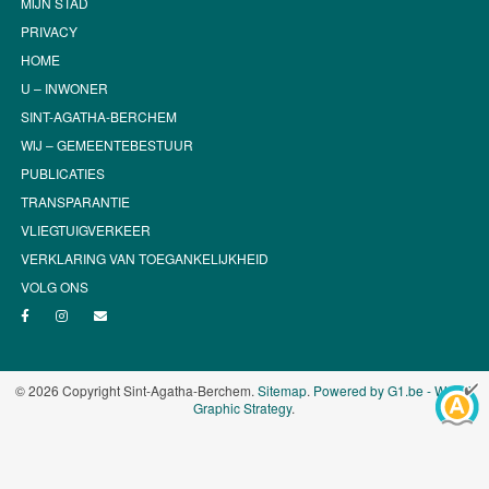
MIJN STAD
PRIVACY
HOME
U – INWONER
SINT-AGATHA-BERCHEM
WIJ – GEMEENTEBESTUUR
PUBLICATIES
TRANSPARANTIE
VLIEGTUIGVERKEER
VERKLARING VAN TOEGANKELIJKHEID
VOLG ONS
© 2026 Copyright Sint-Agatha-Berchem.
Sitemap
.
Powered by G1.be - Web &
Graphic Strategy
.