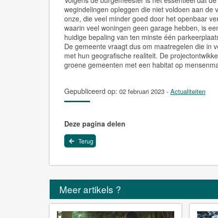
Volgens de burgemeester is het essentieel dat de
wegindelingen opleggen die niet voldoen aan de 
onze, die veel minder goed door het openbaar v
waarin veel woningen geen garage hebben, is ee
huidige bepaling van ten minste één parkeerplaa
De gemeente vraagt dus om maatregelen die in v
met hun geografische realiteit. De projectontwikke
groene gemeenten met een habitat op mensenma
Gepubliceerd op:
02 februari 2023
-
Actualiteiten
Deze pagina delen
Terug
Meer artikels ?