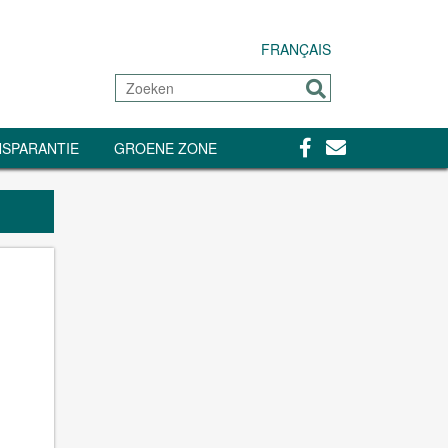
FRANÇAIS
Zoeken
Sturen
Facebook
Contact
SPARANTIE
GROENE ZONE