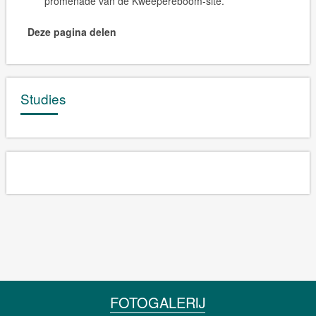
promenade van de Kweepereboom-site.
Deze pagina delen
Studies
FOTOGALERIJ