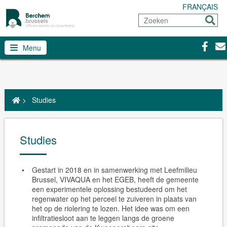
FRANÇAIS
Zoeken
Sturen
Facebo
Con
Menu
>
Studies
Studies
Gestart in 2018 en in samenwerking met Leefmilieu
Brussel, VIVAQUA en het EGEB, heeft de gemeente
een experimentele oplossing bestudeerd om het
regenwater op het perceel te zuiveren in plaats van
het op de riolering te lozen. Het idee was om een
infiltratiesloot aan te leggen langs de groene