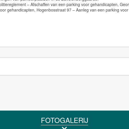
olitiereglement – Afschaffen van een parking voor gehandicapten, Geo
voor gehandicapten, Hogenbosstraat 97 – Aanleg van een parking voor
FOTOGALERIJ