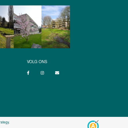
VOLG ONS
rategy
.