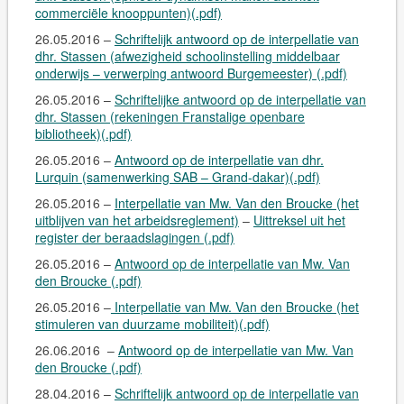
commerciële knooppunten)(.pdf)
26.05.2016 –
Schriftelijk antwoord op de interpellatie van
dhr. Stassen (afwezigheid schoolinstelling middelbaar
onderwijs – verwerping antwoord Burgemeester) (.pdf)
26.05.2016 –
Schriftelijke antwoord op de interpellatie van
dhr. Stassen (rekeningen Franstalige openbare
bibliotheek)(.pdf)
26.05.2016 –
Antwoord op de interpellatie van dhr.
Lurquin (samenwerking SAB – Grand-dakar)(.pdf)
26.05.2016 –
Interpellatie van Mw. Van den Broucke (het
uitblijven van het arbeidsreglement)
–
Uittreksel uit het
register der beraadslagingen (.pdf)
26.05.2016 –
Antwoord op de interpellatie van Mw. Van
den Broucke (.pdf)
26.05.2016 –
Interpellatie van Mw. Van den Broucke (het
stimuleren van duurzame mobiliteit)(.pdf)
26.06.2016 –
Antwoord op de interpellatie van Mw. Van
den Broucke (.pdf)
28.04.2016 –
Schriftelijk antwoord op de interpellatie van