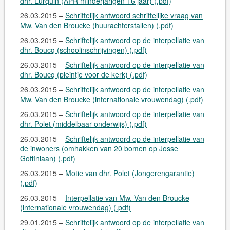
dhr. Lurquin (APR minderjarigen 16 jaar) (.pdf)
26.03.2015 –
Schriftelijk antwoord schriftelijke vraag van
Mw. Van den Broucke (huurachterstallen) (.pdf)
26.03.2015 –
Schriftelijk antwoord op de interpellatie van
dhr. Boucq (schoolinschrijvingen) (.pdf)
26.03.2015 –
Schriftelijk antwoord op de interpellatie van
dhr. Boucq (pleintje voor de kerk) (.pdf)
26.03.2015 –
Schriftelijk antwoord op de interpellatie van
Mw. Van den Broucke (internationale vrouwendag) (.pdf)
26.03.2015 –
Schriftelijk antwoord op de interpellatie van
dhr. Polet (middelbaar onderwijs) (.pdf)
26.03.2015 –
Schriftelijk antwoord op de interpellatie van
de inwoners (omhakken van 20 bomen op Josse
Goffinlaan) (.pdf)
26.03.2015 –
Motie van dhr. Polet (Jongerengarantie)
(.pdf)
26.03.2015 –
Interpellatie van Mw. Van den Broucke
(internationale vrouwendag) (.pdf)
29.01.2015 –
Schriftelijk antwoord op de interpellatie van