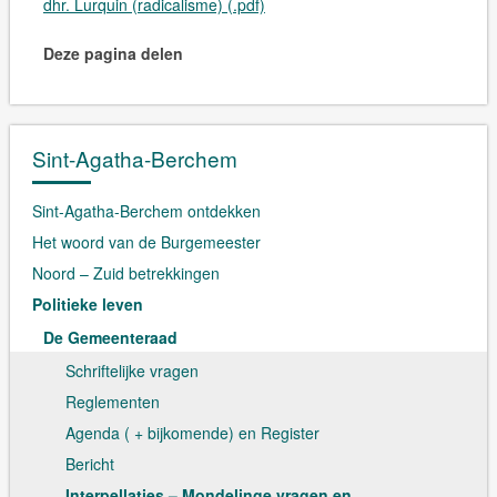
dhr. Lurquin (radicalisme) (.pdf)
Deze pagina delen
Sint-Agatha-Berchem
Sint-Agatha-Berchem ontdekken
Het woord van de Burgemeester
Noord – Zuid betrekkingen
Politieke leven
De Gemeenteraad
Schriftelijke vragen
Reglementen
Agenda ( + bijkomende) en Register
Bericht
Interpellaties – Mondelinge vragen en