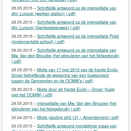
28.05.2015 –
Schriftelijk antwoord op de interpellatie van
dhr. Lurquin (werken station) (.pdf)
28.05.2015 –
Schriftelijk antwoord op de interpellatie van
dhr. Lurquin (Gentsesteenweg) (.pdf)
28.05.2015 –
Schriftelijk antwoord op de interpellatie Polet
(implementatie school) (.pdf)
28.05.2015 –
Schriftelijk antwoord op de interpellatie van
Mw. Van den Broucke (het stimuleren van het fietsgebruik)
(.pdf)
28.05.2015 –
Motie van 17 mei 2015 van de fractie Ecolo-
Groen betreffende de weigering van een fusieproject
tussen de Gemeenten en de OCMW’s (.pdf)
28.05.2015 –
Motie door de fractie Ecolo – Groen (fusie
met het OCMW) (.pdf)
28.05.2015 –
Interpellatie van Mw. Van den Broucke (het
stimuleren van het fietsgebruik) (.pdf)
30.04.2015 –
Motie (sluiting afrit 12) – Amendement.(.pdf)
26.03.2015 –
Schriftelijk antwoord mondelinge vraag van