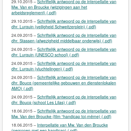
29.10.2015 –
Schriftelijk antwoord op de interpellatie van
Mw. Van en Broucke (wijzigingen aan het
arbeidsreglement) (.pdf)
29.10.2015 –
Schriftelijk antwoord op de interpellatie van
dhr. Lurquin (veiligheid Schweitzerplein) (.pdf)
24.09.2015 –
Schriftelijk antwoord op de interpellatie van
dhr. Stassen (afwezigheid middelbaar onderwijs) (.pdf)
24.09.2015 –
Schriftelijk antwoord op de interpellatie van
dhr. Lurquin (UNESCO school) (.pdf)
24.09.2015 –
Schriftelijk antwoord op de interpellatie van
dhr. Lurquin (vluchtelingen) (.pdf)
24.09.2015 –
Schriftelijk antwoord op de interpellatie van
dhr. Boucq (gemeentelijke gebouwen en dienstenlokalen
AMO) (.pdf)
24.09.2015 –
Schriftelijk antwoord op de interpellatie van
dhr. Boucq (school Les Lilas) (.pdf)
18.06.2015 –
Schriftelijk antwoord op de interpellatie van
Mw. Van den Broucke (film “handicap toi-même) (.pdf)
18.06.2015 –
Interpellatie van Mw. Van den Broucke
(personen met een handicap) (.pdf)