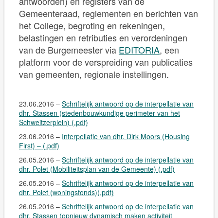
antwoorden) en registers van de
Gemeenteraad, reglementen en berichten van
het College, begroting en rekeningen,
belastingen en retributies en verordeningen
van de Burgemeester via
EDITORIA
, een
platform voor de verspreiding van publicaties
van gemeenten, regionale instellingen.
23.06.2016 –
Schriftelijk antwoord op de interpellatie van
dhr. Stassen (stedenbouwkundige perimeter van het
Schweitzerplein) (.pdf)
23.06.2016 –
Interpellatie van dhr. Dirk Moors (Housing
First) – (.pdf)
26.05.2016 –
Schriftelijk antwoord op de interpellatie van
dhr. Polet (Mobiliteitsplan van de Gemeente) (.pdf)
26.05.2016 –
Schriftelijk antwoord op de interpellatie van
dhr. Polet (woningsfonds)(.pdf)
26.05.2016 –
Schriftelijk antwoord op de interpellatie van
dhr. Stassen (opnieuw dynamisch maken activiteit