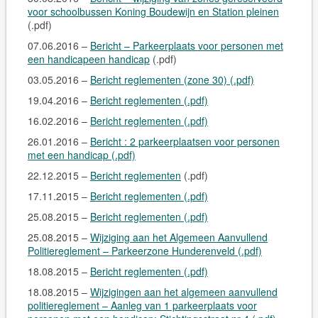
voor schoolbussen Koning Boudewijn en Station pleinen
(.pdf)
07.06.2016 –
Bericht – Parkeerplaats voor personen met
een handicapeen handicap
(.pdf)
03.05.2016 –
Bericht reglementen (zone 30) (.pdf)
19.04.2016 –
Bericht reglementen (.pdf)
16.02.2016 –
Bericht reglementen (.pdf)
26.01.2016 –
Bericht : 2 parkeerplaatsen voor personen
met een handicap (.pdf)
22.12.2015 –
Bericht reglementen
(.pdf)
17.11.2015 –
Bericht reglementen (.pdf)
25.08.2015 –
Bericht reglementen (.pdf)
25.08.2015 –
Wijziging aan het Algemeen Aanvullend
Politiereglement – Parkeerzone Hunderenveld (.pdf)
18.08.2015 –
Bericht reglementen (.pdf)
18.08.2015 –
Wijzigingen aan het algemeen aanvullend
politiereglement – Aanleg van 1 parkeerplaats voor