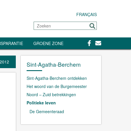
FRANÇAIS
Zoeken
Sturen
Facebook
Contact
SPARANTIE
GROENE ZONE
 2012
Sint-Agatha-Berchem
Sint-Agatha-Berchem ontdekken
Het woord van de Burgemeester
Noord – Zuid betrekkingen
Politieke leven
De Gemeenteraad