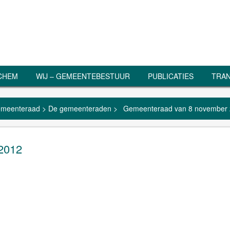
RCHEM
WIJ – GEMEENTEBESTUUR
PUBLICATIES
TRAN
meenteraad
>
De gemeenteraden
>
Gemeenteraad van 8 november
2012