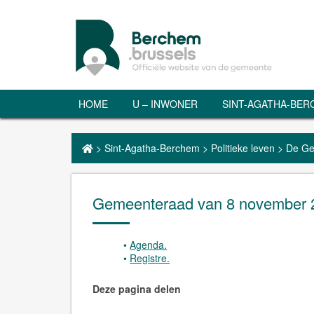
HOME
U – INWONER
SINT-AGATHA-BE
>
Sint-Agatha-Berchem
>
Politieke leven
>
De Ge
Gemeenteraad van 8 november 
Agenda.
Registre.
Deze pagina delen