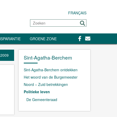
FRANÇAIS
Zoeken
Sturen
Facebook
Contact
SPARANTIE
GROENE ZONE
 2009
Sint-Agatha-Berchem
Sint-Agatha-Berchem ontdekken
Het woord van de Burgemeester
Noord – Zuid betrekkingen
Politieke leven
De Gemeenteraad