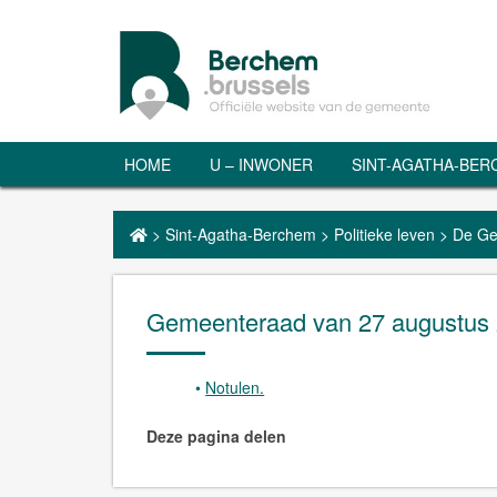
HOME
U – INWONER
SINT-AGATHA-BE
>
Sint-Agatha-Berchem
>
Politieke leven
>
De Ge
Gemeenteraad van 27 augustus
Notulen.
Deze pagina delen