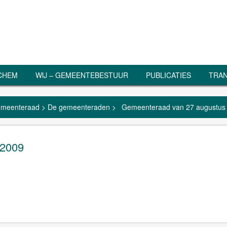
RCHEM
WIJ – GEMEENTEBESTUUR
PUBLICATIES
TRAN
meenteraad
>
De gemeenteraden
>
Gemeenteraad van 27 augustus
 2009