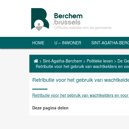
HOME
U – INWONER
SINT-AGATHA-BE
>
Sint-Agatha-Berchem
>
Politieke leven
>
De Ge
Retributie voor het gebruik van wachtkelders en v
Retributie voor het gebruik van wachtkel
Retributie voor het gebruik van wachtkelders en voo
Deze pagina delen