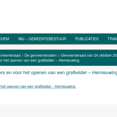
RCHEM
WIJ – GEMEENTEBESTUUR
PUBLICATIES
TRAN
meenteraad
>
De gemeenteraden
>
Gemeenteraad van 24 oktober 2
oor het openen van een grafkelder – Hemieuwing.
ders en voor het openen van een grafkelder – Hemieuwin
r het openen van een grafkelder - Hemieuwing.