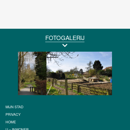
FOTOGALERIJ
MIJN STAD
PRIVACY
HOME
U – INWONER