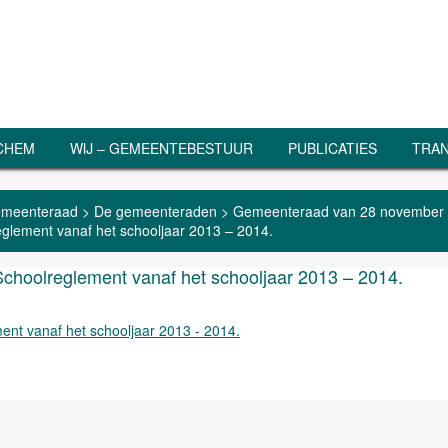
RCHEM
WIJ – GEMEENTEBESTUUR
PUBLICATIES
TRAN
meenteraad
>
De gemeenteraden
>
Gemeenteraad van 28 november
eglement vanaf het schooljaar 2013 – 2014.
choolreglement vanaf het schooljaar 2013 – 2014.
ent vanaf het schooljaar 2013 - 2014.