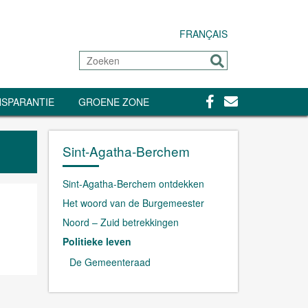
FRANÇAIS
Zoeken
Sturen
Facebook
Contact
SPARANTIE
GROENE ZONE
Sint-Agatha-Berchem
Sint-Agatha-Berchem ontdekken
Het woord van de Burgemeester
Noord – Zuid betrekkingen
Politieke leven
De Gemeenteraad