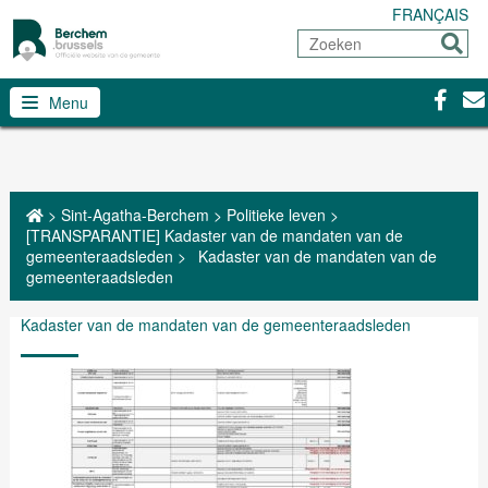
FRANÇAIS
Zoeken
Sturen
Facebo
Con
Menu
>
Sint-Agatha-Berchem
>
Politieke leven
>
[TRANSPARANTIE] Kadaster van de mandaten van de
gemeenteraadsleden
>
Kadaster van de mandaten van de
gemeenteraadsleden
Kadaster van de mandaten van de gemeenteraadsleden