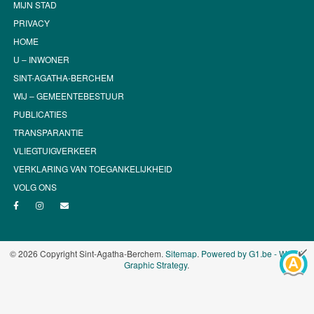
MIJN STAD
PRIVACY
HOME
U – INWONER
SINT-AGATHA-BERCHEM
WIJ – GEMEENTEBESTUUR
PUBLICATIES
TRANSPARANTIE
VLIEGTUIGVERKEER
VERKLARING VAN TOEGANKELIJKHEID
VOLG ONS
© 2026 Copyright Sint-Agatha-Berchem.
Sitemap
.
Powered by G1.be - Web &
Graphic Strategy
.