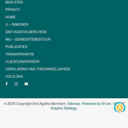
MIJN STAD
PRIVACY
HOME
U – INWONER
SINT-AGATHA-BERCHEM
WIJ – GEMEENTEBESTUUR
PUBLICATIES
TRANSPARANTIE
VLIEGTUIGVERKEER
VERKLARING VAN TOEGANKELIJKHEID
VOLG ONS
© 2026 Copyright Sint-Agatha-Berchem.
Sitemap
.
Powered by G1.be - Web &
Graphic Strategy
.