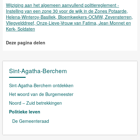
Wijziging aan het algemeen aanvullend politiereglement -
Instelling van een zone 30 voor de wijk in de Zones Potaarde,
Helena-Winteroy-Basiliek, Bloemkwekers-OCMW, Zevensterren,
Vliegvelddreef, Onze-Lieve-Vrouw van Fatima, Jean Monnet en
Kerk- Soldaten
Deze pagina delen
Sint-Agatha-Berchem
Sint-Agatha-Berchem ontdekken
Het woord van de Burgemeester
Noord – Zuid betrekkingen
Politieke leven
De Gemeenteraad