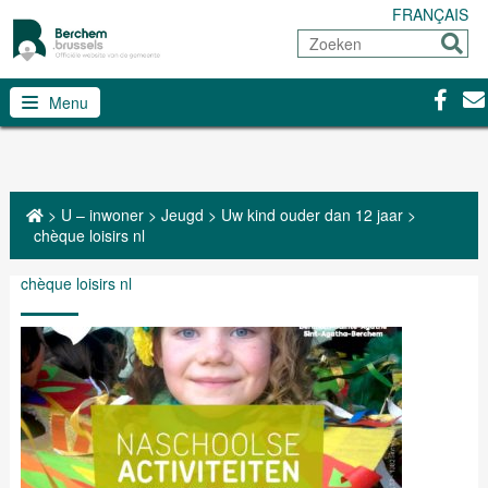
FRANÇAIS
Zoeken
Sturen
Facebo
Con
Menu
>
U – inwoner
>
Jeugd
>
Uw kind ouder dan 12 jaar
>
chèque loisirs nl
chèque loisirs nl