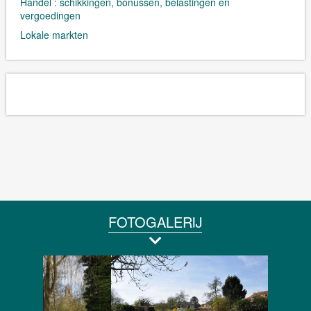
Handel : schikkingen, bonussen, belastingen en
vergoedingen
Lokale markten
FOTOGALERIJ