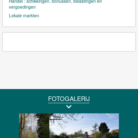
Handel : schikkingen, bonussen, belastingen en
vergoedingen
Lokale markten
FOTOGALERIJ