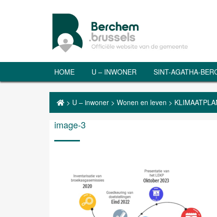
HOME
U – INWONER
SINT-AGATHA-BE
>
U – inwoner
>
Wonen en leven
>
KLIMAATPLA
image-3