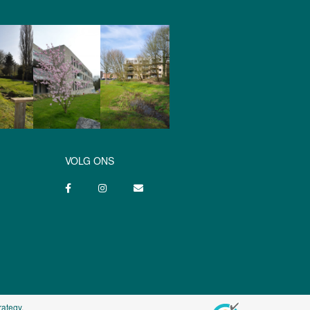
VOLG ONS
rategy
.