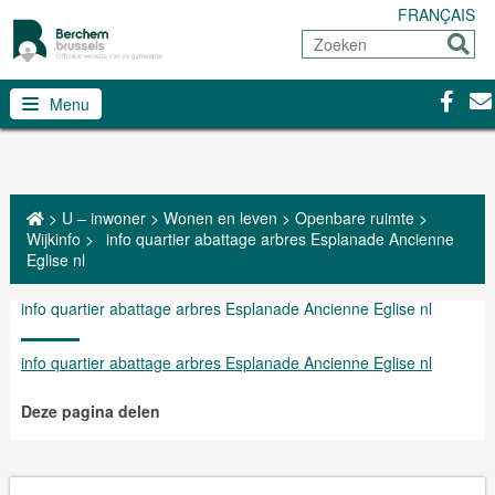
FRANÇAIS
Zoeken
Sturen
Facebo
Con
Menu
>
U – inwoner
>
Wonen en leven
>
Openbare ruimte
>
Wijkinfo
>
info quartier abattage arbres Esplanade Ancienne
Eglise nl
info quartier abattage arbres Esplanade Ancienne Eglise nl
info quartier abattage arbres Esplanade Ancienne Eglise nl
Deze pagina delen